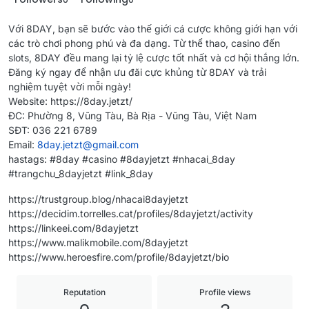
Với 8DAY, bạn sẽ bước vào thế giới cá cược không giới hạn với
các trò chơi phong phú và đa dạng. Từ thể thao, casino đến
slots, 8DAY đều mang lại tỷ lệ cược tốt nhất và cơ hội thắng lớn.
Đăng ký ngay để nhận ưu đãi cực khủng từ 8DAY và trải
nghiệm tuyệt vời mỗi ngày!
Website: https://8day.jetzt/
ĐC: Phường 8, Vũng Tàu, Bà Rịa - Vũng Tàu, Việt Nam
SĐT: 036 221 6789
Email:
8day.jetzt@gmail.com
hastags: #8day #casino #8dayjetzt #nhacai_8day
#trangchu_8dayjetzt #link_8day
https://trustgroup.blog/nhacai8dayjetzt
https://decidim.torrelles.cat/profiles/8dayjetzt/activity
https://linkeei.com/8dayjetzt
https://www.malikmobile.com/8dayjetzt
https://www.heroesfire.com/profile/8dayjetzt/bio
Reputation
Profile views