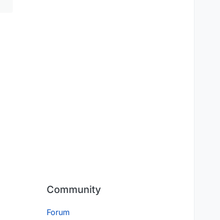
Community
Forum