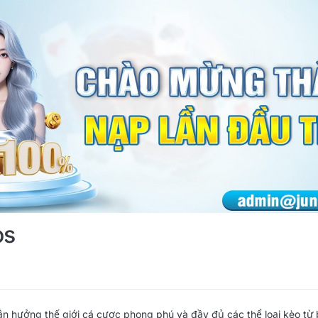
os
n hưởng thế giới cá cược phong phú và đầy đủ các thể loại kèo từ b