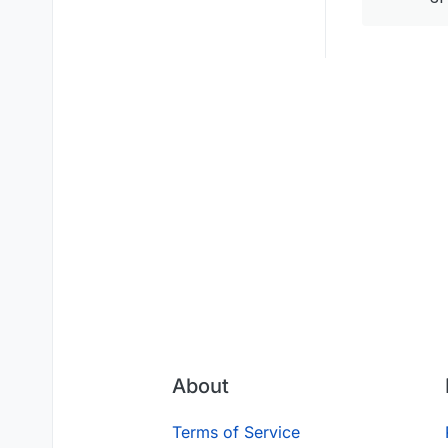
About
Terms of Service