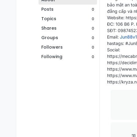
bảo mật an toà
Posts
0
đẳng cấp và n
Website: https
Topics
0
ĐC: 106 B6 P.
Shares
0
SĐT: 0987452
Email:
Jun88v1
Groups
0
hastags: #Jun
Followers
0
Social:
Following
https://mecab
0
https://decidim
https://www.m
https://www.m
https://kryza.
31