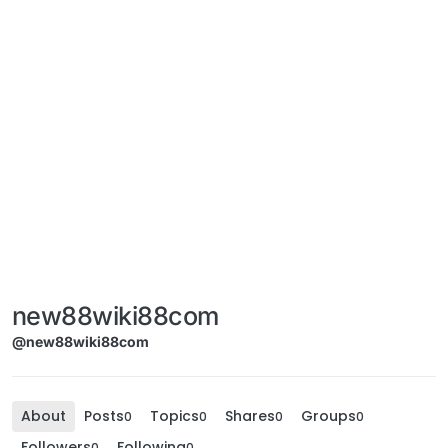
new88wiki88com
@new88wiki88com
About
Posts
Topics
Shares
Groups
0
0
0
0
Followers
Following
0
0