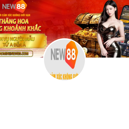
Skip to content