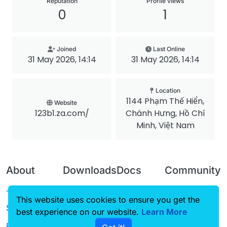
Reputation
Profile views
0
1
Joined
Last Online
31 May 2026, 14:14
31 May 2026, 14:14
Location
1144 Phạm Thế Hiển,
Website
123b1.za.com/
Chánh Hưng, Hồ Chí
Minh, Việt Nam
About
Downloads
Docs
Community
Terms of
Releases
Tutorials
Forum
This website uses cookies to ensure you get the
Service
best experience on our website.
Source code
CustomHUD
Learn More
Guilded
Privacy Policy