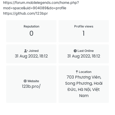
https://forum.mobilelegends.com/home.php?
mod=space&uid=904089&do=profile
https://github.com/123bpr
Reputation
Profile views
0
1
Joined
Last Online
31 Aug 2022, 18:12
31 Aug 2022, 18:12
Location
703 Phương Viên,
Website
Song Phương, Hoài
123b.pro/
Đức, Hà Nội, Việt
Nam