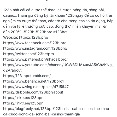
123b nhà cái cá cược thể thao, cá cược bóng đá, sòng bài,
casino...Tham gia đăng ký tài khoản 123bngay để có cơ hội trải
nghiệm cá cược thể thao, các trò chơi sòng casino đa dạng, hấp
dẫn với tỷ lệ thưởng cực cao, đồng thời nhận khuyến mãi lên
đến 200%. #123b #123bpro #123bet
Website: https://123b.pro/
https://www.facebook.com/123b.pro
https://www.instagram.com/123bpro/
https://twitter.com/123betpro
https://www.pinterest.ph/nhacaibpro/
https://www.youtube.com/channel/UCWBDUA4ucJA5tGhVKNg_
q2A/about
https://123-bpr.tumblr.com/
https://www.behance.net/123bpro1
https://www.vingle.net/posts/4715647
https://dribbble.com/123bpr/about
https://linktr.ee/123bpr
https://linktr.ee/123bpr
https://blogfreely.net/123bpr/123b-nha-cai-ca-cuoc-the-thao-
ca-cuoc-bong-da-song-bai-casino-tham-gia