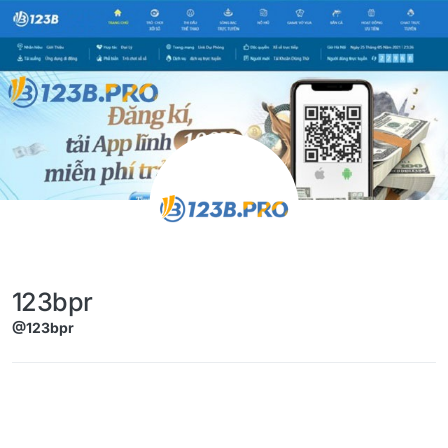
Skip to content
123bpr
@123bpr