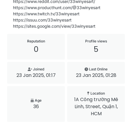
https://www.reddit.com/user/33winyesart/
https://www.producthunt.com/@33winyesart
https://www.twitch.tv/33winyesart
https://issuu.com/33winyesart
https://sites.google.com/view/33winyesart
Reputation
Profile views
0
5
Joined
Last Online
23 Jan 2025, 01:17
23 Jan 2025, 01:28
Location
1A Công trường Mê
Age
36
Linh, Street, Quận 1,
HCM