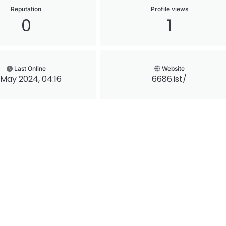
Reputation
Profile views
0
1
Last Online
Website
 May 2024, 04:16
6686.ist/