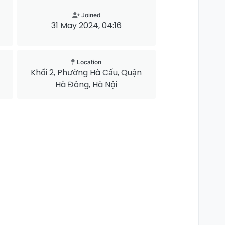
Joined
31 May 2024, 04:16
Location
Khối 2, Phường Hà Cấu, Quận
Hà Đông, Hà Nội