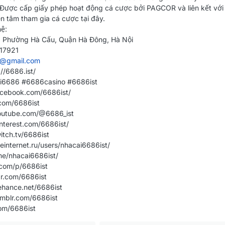
Được cấp giấy phép hoạt động cá cược bởi PAGCOR và liên kết với 
n tâm tham gia cá cược tại đây.
hệ:
2, Phường Hà Cấu, Quận Hà Đông, Hà Nội
217921
t@gmail.com
//6686.ist/
i6686 #6686casino #6686ist
acebook.com/6686ist/
r.com/6686ist
outube.com/@6686_ist
nterest.com/6686ist/
itch.tv/6686ist
veinternet.ru/users/nhacai6686ist/
me/nhacai6686ist/
.com/p/6686ist
ar.com/6686ist
ehance.net/6686ist
umblr.com/6686ist
com/6686ist