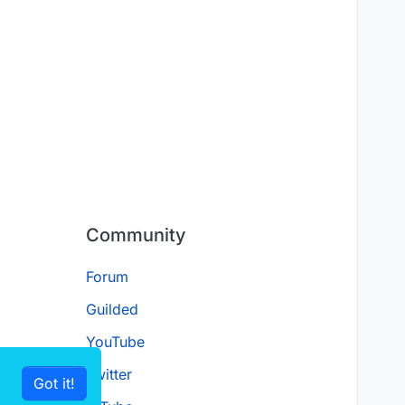
Community
Forum
Guilded
YouTube
Twitter
Got it!