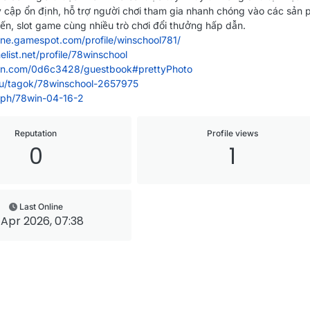
y cập ổn định, hỗ trợ người chơi tham gia nhanh chóng vào các sản p
yến, slot game cùng nhiều trò chơi đổi thưởng hấp dẫn.
ine.gamespot.com/profile/winschool781/
elist.net/profile/78winschool
udn.com/0d6c3428/guestbook#prettyPhoto
.hu/tagok/78winschool-2657975
a.ph/78win-04-16-2
Reputation
Profile views
0
1
Last Online
 Apr 2026, 07:38