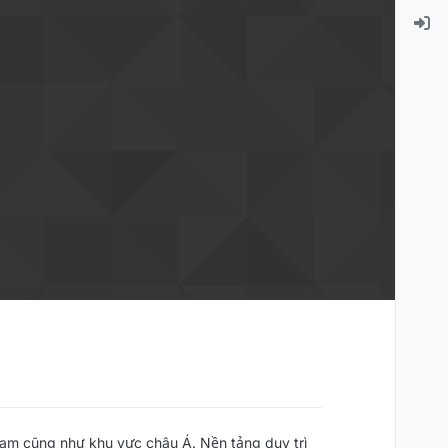
Nam cũng như khu vực châu Á. Nền tảng duy trì