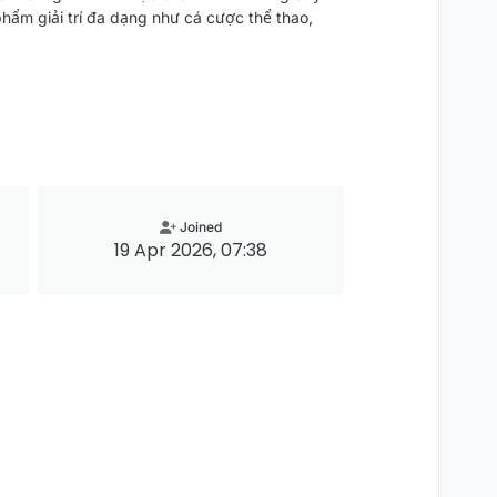
hẩm giải trí đa dạng như cá cược thể thao,
Joined
19 Apr 2026, 07:38