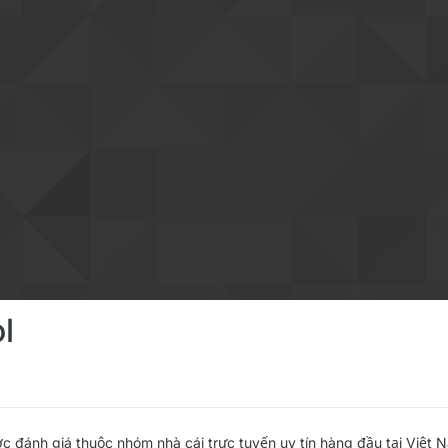
l
c đánh giá thuộc nhóm nhà cái trực tuyến uy tín hàng đầu tại Việt 