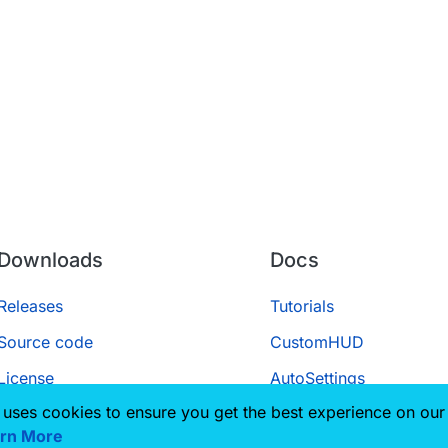
Downloads
Docs
Releases
Tutorials
Source code
CustomHUD
License
AutoSettings
 uses cookies to ensure you get the best experience on our
ScriptAPI
rn More