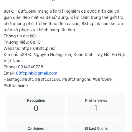
88FC | 88fc.pink mang đến trải nghiệm cá cược hiện đại với
giao diện đẹp mắt và dễ sử dụng. Đắm chìm trong thế giới trò
chơi phong phú, từ thể thao đến casino, 88fc.pink cam kết an
toàn và phục vụ khách hàng tận tình.
Thông tin chi tiết
Thương hiệu: 88FC
Website: https://88fc.pink/
Địa chỉ: 529 Đ. Nguyễn Hoàng Tôn, Xuân Đỉnh, Tây Hồ, Hà Nội,
Việt Nam
Phone: 0914049738
Email:
88fcpink@gmail.com
Hashtag: #88fc #88fccacuoc #88fctrangchu #88fcpink
#88fccasino
Reputation
Profile views
0
1
Joined
Last Online