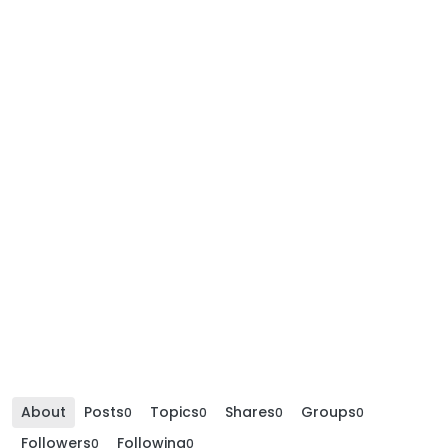
About
Posts
Topics
Shares
Groups
0
0
0
0
Followers
Following
0
0