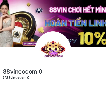
Skip to content
88vincocom 0
@88vincocom 0