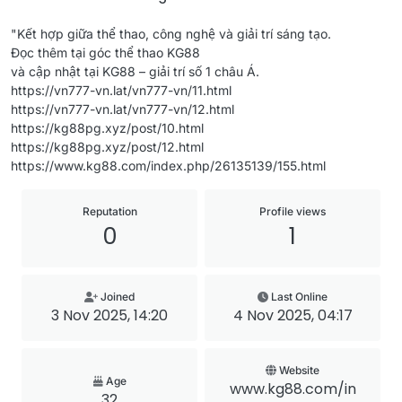
"Kết hợp giữa thể thao, công nghệ và giải trí sáng tạo.
Đọc thêm tại góc thể thao KG88
và cập nhật tại KG88 – giải trí số 1 châu Á.
https://vn777-vn.lat/vn777-vn/11.html
https://vn777-vn.lat/vn777-vn/12.html
https://kg88pg.xyz/post/10.html
https://kg88pg.xyz/post/12.html
https://www.kg88.com/index.php/26135139/155.html
Reputation
Profile views
0
1
Joined
Last Online
3 Nov 2025, 14:20
4 Nov 2025, 04:17
Website
Age
www.kg88.com/in
32