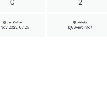
0
2
Last Online
Website
 Nov 2023, 07:25
bj88viet.info/