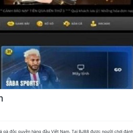
m
 đá gà độc quyền hàng đầu Việt Nam. Tại BJ88 được người chơi đán