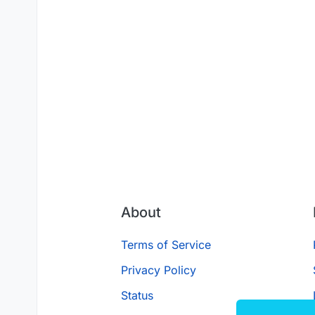
About
Terms of Service
Privacy Policy
Status