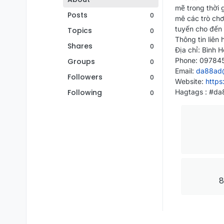
mẽ trong thời 
Posts
0
mê các trò chơi
tuyến cho đến c
Topics
0
Thông tin liên 
Shares
0
Địa chỉ: Bình 
Phone: 09784
Groups
0
Email:
da88ad
Followers
0
Website:
https
Following
Hagtags : #d
0
8