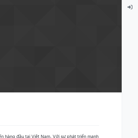
ến hàng đầu tại Việt Nam. Với sự phát triển mạnh