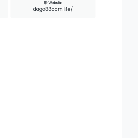
Website
daga88com.life/