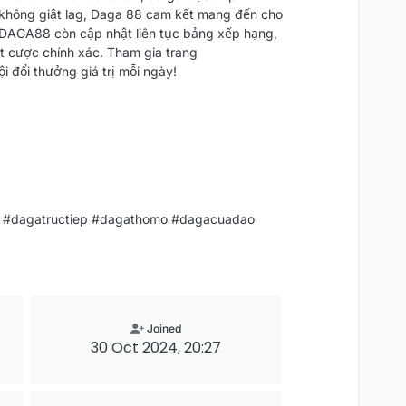
D không giật lag, Daga 88 cam kết mang đến cho
, DAGA88 còn cập nhật liên tục bảng xếp hạng,
t cược chính xác. Tham gia trang
 đổi thưởng giá trị mỗi ngày!
8 #dagatructiep #dagathomo #dagacuadao
Joined
30 Oct 2024, 20:27