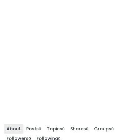
About
Posts
Topics
Shares
Groups
0
0
0
0
Followers
Following
0
0