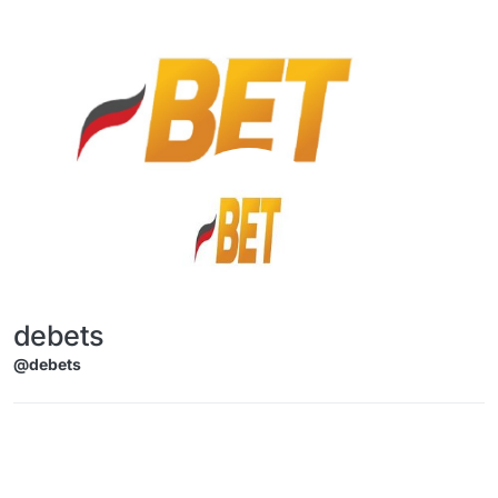
Skip to content
debets
@debets