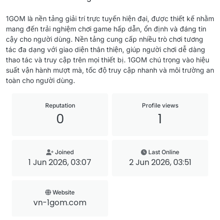
1GOM là nền tảng giải trí trực tuyến hiện đại, được thiết kế nhằm
mang đến trải nghiệm chơi game hấp dẫn, ổn định và đáng tin
cậy cho người dùng. Nền tảng cung cấp nhiều trò chơi tương
tác đa dạng với giao diện thân thiện, giúp người chơi dễ dàng
thao tác và truy cập trên mọi thiết bị. 1GOM chú trọng vào hiệu
suất vận hành mượt mà, tốc độ truy cập nhanh và môi trường an
toàn cho người dùng.
Reputation
Profile views
0
1
Joined
Last Online
1 Jun 2026, 03:07
2 Jun 2026, 03:51
Website
vn-1gom.com