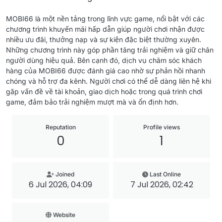
MOBI66 là một nền tảng trong lĩnh vực game, nổi bật với các
chương trình khuyến mãi hấp dẫn giúp người chơi nhận được
nhiều ưu đãi, thưởng nạp và sự kiện đặc biệt thường xuyên.
Những chương trình này góp phần tăng trải nghiệm và giữ chân
người dùng hiệu quả. Bên cạnh đó, dịch vụ chăm sóc khách
hàng của MOBI66 được đánh giá cao nhờ sự phản hồi nhanh
chóng và hỗ trợ đa kênh. Người chơi có thể dễ dàng liên hệ khi
gặp vấn đề về tài khoản, giao dịch hoặc trong quá trình chơi
game, đảm bảo trải nghiệm mượt mà và ổn định hơn.
Reputation
Profile views
0
1
Joined
Last Online
6 Jul 2026, 04:09
7 Jul 2026, 02:42
Website