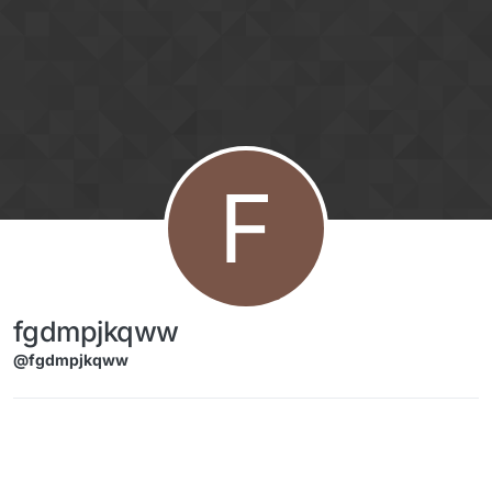
Skip to content
F
fgdmpjkqww
@fgdmpjkqww