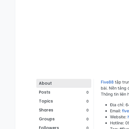
Five88
tập tru
About
bài. Nền tảng 
Posts
0
Thông tin liên 
Topics
0
Địa chỉ: 
Shares
0
Email:
fiv
Website:
Groups
0
Hotline: 
Followers
0
Tag: #fiv