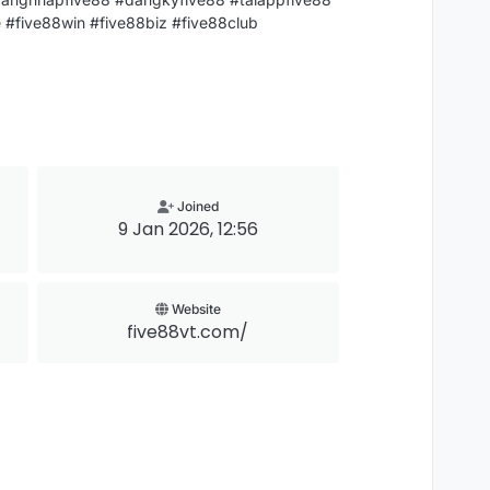
 #five88win #five88biz #five88club
Joined
9 Jan 2026, 12:56
Website
five88vt.com/