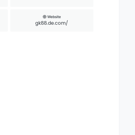
Website
gk88.de.com/