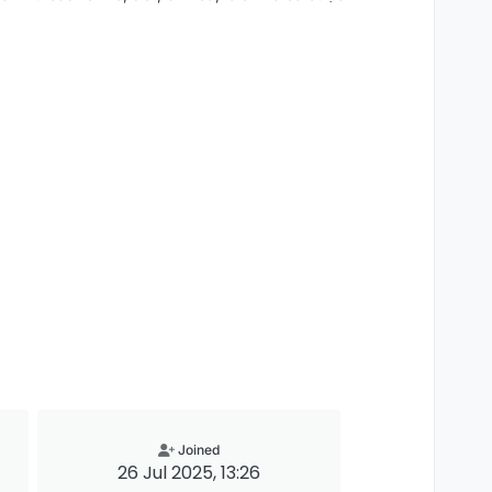
Joined
26 Jul 2025, 13:26