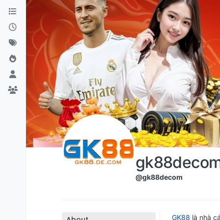
Skip to content
gk88deco
@gk88decom
GK88
là nhà c
About