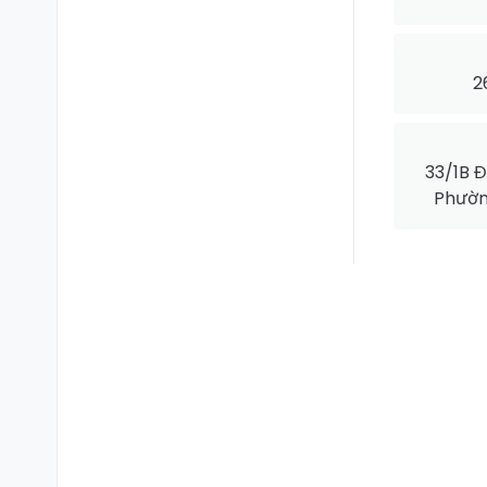
2
33/1B 
Phườn