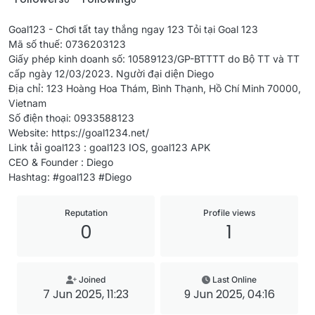
Goal123 - Chơi tất tay thắng ngay 123 Tỏi tại Goal 123
Mã số thuế: 0736203123
Giấy phép kinh doanh số: 10589123/GP-BTTTT do Bộ TT và TT
cấp ngày 12/03/2023. Người đại diện Diego
Địa chỉ: 123 Hoàng Hoa Thám, Bình Thạnh, Hồ Chí Minh 70000,
Vietnam
Số điện thoại: 0933588123
Website: https://goal1234.net/
Link tải goal123 : goal123 IOS, goal123 APK
CEO & Founder : Diego
Hashtag: #goal123 #Diego
Reputation
Profile views
0
1
Joined
Last Online
7 Jun 2025, 11:23
9 Jun 2025, 04:16