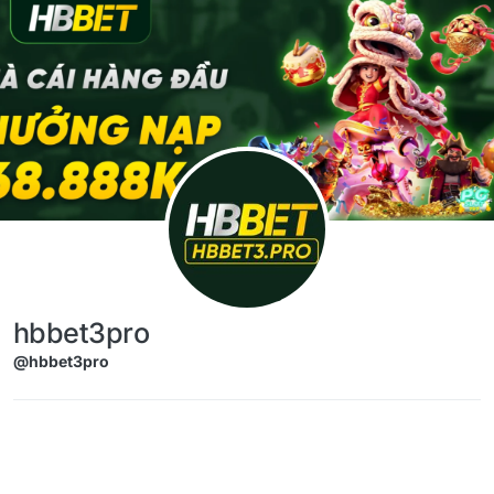
Skip to content
hbbet3pro
@hbbet3pro