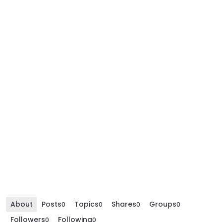
About
Posts
Topics
Shares
Groups
0
0
0
0
Followers
Following
0
0