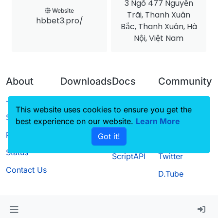
3 Ngõ 477 Nguyễn
Website
Trãi, Thanh Xuân
hbbet3.pro/
Bắc, Thanh Xuân, Hà
Nội, Việt Nam
About
Downloads
Docs
Community
Terms of
Releases
Tutorials
Forum
This website uses cookies to ensure you get the
Service
best experience on our website.
Source code
CustomHUD
Learn More
Guilded
Privacy Policy
Got it!
License
AutoSettings
YouTube
Status
ScriptAPI
Twitter
Contact Us
D.Tube