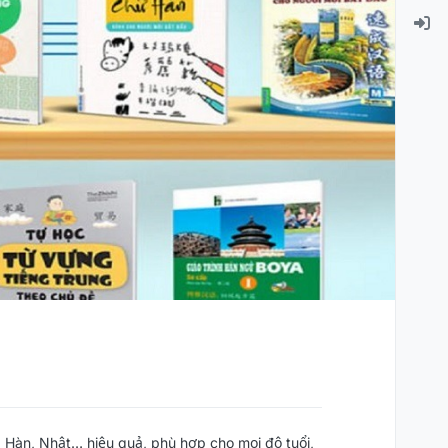
 Hàn, Nhật… hiệu quả, phù hợp cho mọi độ tuổi,