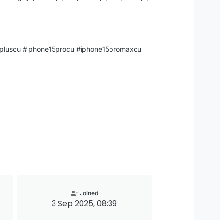
15pluscu #iphone15procu #iphone15promaxcu
Joined
3 Sep 2025, 08:39