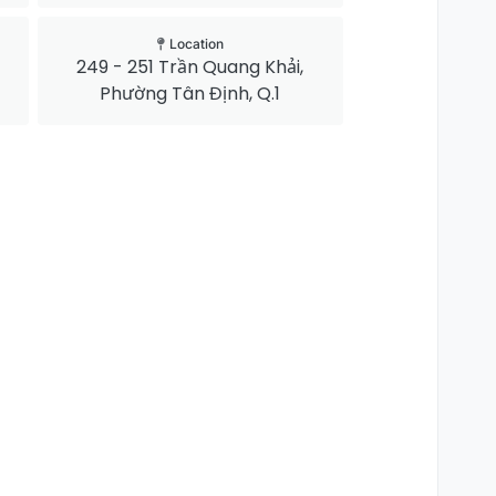
Location
249 - 251 Trần Quang Khải,
Phường Tân Định, Q.1