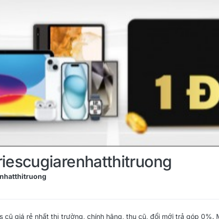
iescugiarenhatthitruong
nhatthitruong
s cũ giá rẻ nhất thị trường, chính hãng, thu cũ, đổi mới trả góp 0%. M