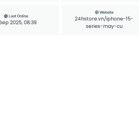
Website
Last Online
24hstore.vn/iphone-15-
 Sep 2025, 08:39
series-may-cu