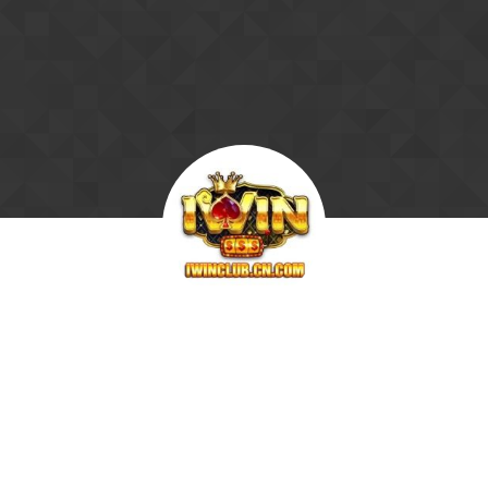
Skip to content