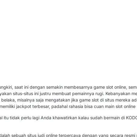
ungkiri, saat ini dengan semakin membesarnya game slot online, sema
kan situs-situs ini justru membuat pemainnya rugi. Kebanyakan mem
is belaka, misalnya saja mengatakan jika game slot di situs mereka 
miliki jackpot terbesar, padahal rahasia bisa cuan main slot online p
al itu tidak perlu lagi Anda khawatirkan kalau sudah bermain di KOD
h sebuah situs judi online terpercaya dengan yang secara resmi me