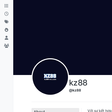
Skip to content
kz88
@kz88
Với sự kết hợp
About