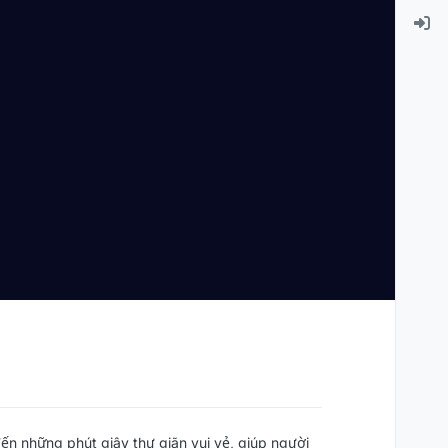
ến những phút giây thư giãn vui vẻ, giúp người