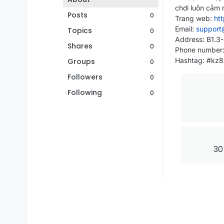
chơi luôn cảm 
Posts
0
Trang web:
ht
Email:
suppor
Topics
0
Address: B1.3-4
Shares
0
Phone number
Hashtag: #kz
Groups
0
Followers
0
Following
0
30