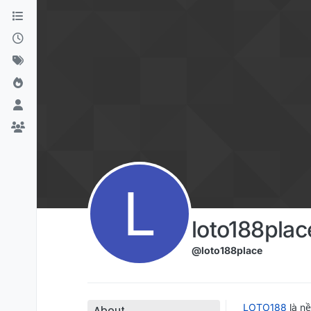
Skip to content
L
loto188plac
@loto188place
LOTO188
là nề
About