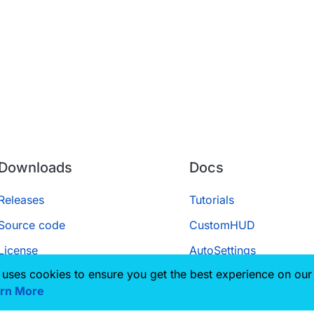
Downloads
Docs
Releases
Tutorials
Source code
CustomHUD
License
AutoSettings
 uses cookies to ensure you get the best experience on our
ScriptAPI
rn More