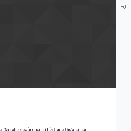
g đến cho người chơi cơ hội trúng thưởng hấp