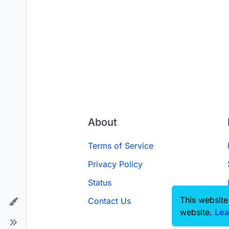
About
Terms of Service
Privacy Policy
Status
This website
Contact Us
website.
Lea