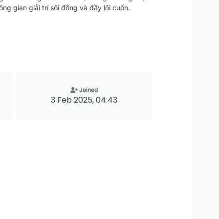
 gian giải trí sôi động và đầy lôi cuốn.
Joined
3 Feb 2025, 04:43