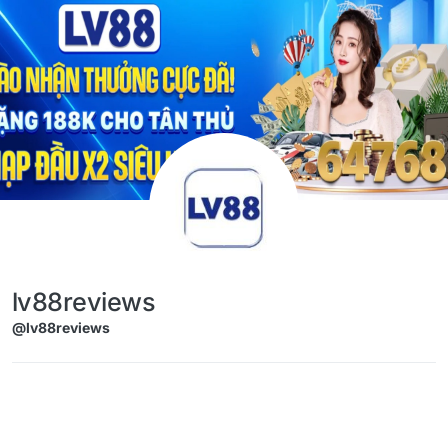
Skip to content
lv88reviews
@lv88reviews