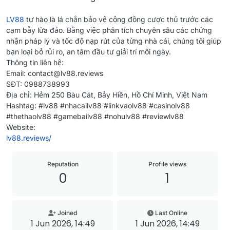
LV88
tự hào là lá chắn bảo vệ cộng đồng cược thủ trước các
cạm bẫy lừa đảo. Bằng việc phân tích chuyên sâu các chứng
nhận pháp lý và tốc độ nạp rút của từng nhà cái, chúng tôi giúp
bạn loại bỏ rủi ro, an tâm đầu tư giải trí mỗi ngày.
Thông tin liên hệ:
Email:
contact@lv88.reviews
SĐT: 0988738993
Địa chỉ: Hẻm 250 Bàu Cát, Bảy Hiền, Hồ Chí Minh, Việt Nam
Hashtag: #lv88 #nhacailv88 #linkvaolv88 #casinolv88
#thethaolv88 #gamebailv88 #nohulv88 #reviewlv88
Website:
lv88.reviews/
Reputation
Profile views
0
1
Joined
Last Online
1 Jun 2026, 14:49
1 Jun 2026, 14:49