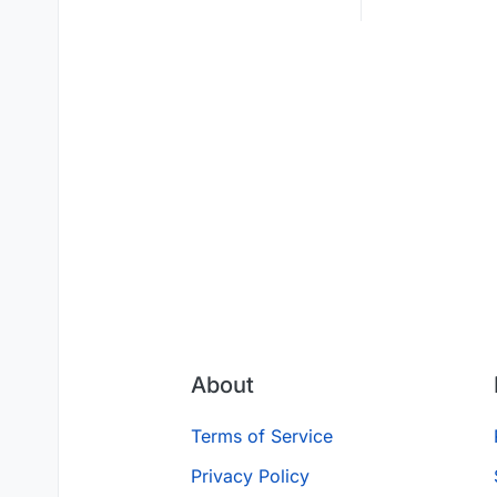
About
Terms of Service
Privacy Policy