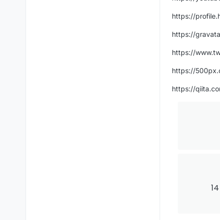
https://profil
https://gravat
https://www.t
https://500p
https://qiita
14