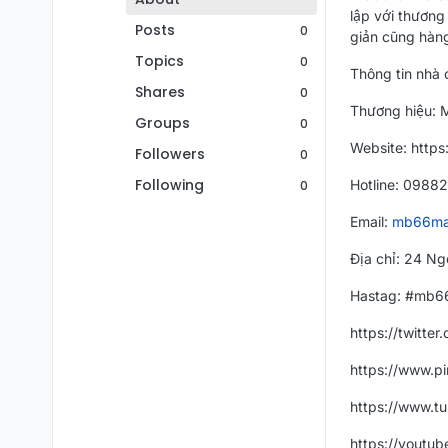
lập với thương
Posts
0
giản cũng hàng
Topics
0
Thông tin nhà c
Shares
0
Thương hiệu:
Groups
0
Website: https
Followers
0
Following
Hotline: 0988
0
Email:
mb66ma
Địa chỉ: 24 N
Hastag: #mb6
https://twitt
https://www.p
https://www.t
https://yout