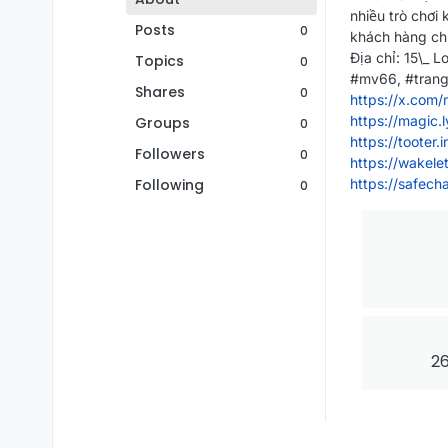
nhiều trò chơi
Posts
0
khách hàng chu
Địa chỉ: 15\_ 
Topics
0
#mv66, #trang
Shares
0
https://x.com
https://magic.
Groups
0
https://tooter.
Followers
0
https://wakel
Following
https://safech
0
26