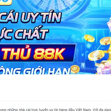
rong những nhà cái trực tuyến uy tín hàng đầu Việt Nam. Với đa dạng 