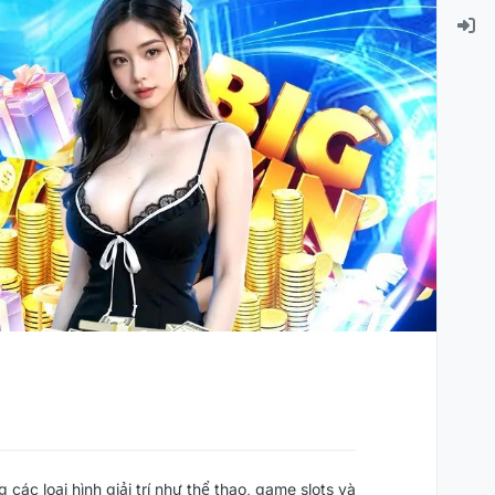
các loại hình giải trí như thể thao, game slots và