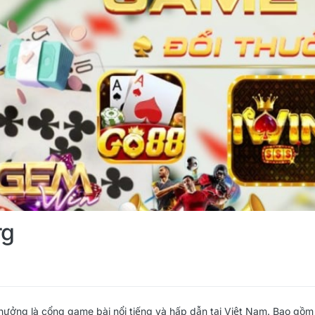
rg
hưởng là cổng game bài nổi tiếng và hấp dẫn tại Việt Nam. Bao gồm