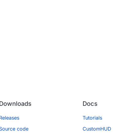
Downloads
Docs
Releases
Tutorials
Source code
CustomHUD