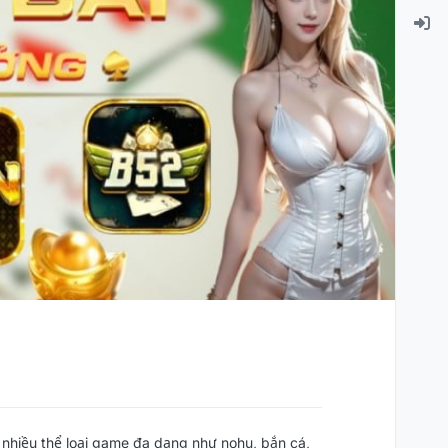
 nhiều thể loại game đa dạng như nohu, bắn cá,