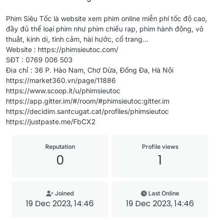
Phim Siêu Tốc là website xem phim online miễn phí tốc độ cao,
đầy đủ thể loại phim như phim chiếu rạp, phim hành động, võ
thuật, kinh dị, tình cảm, hài hước, cổ trang...
Website : https://phimsieutoc.com/
SĐT : 0769 006 503
Địa chỉ : 36 P. Hào Nam, Chợ Dừa, Đống Đa, Hà Nội
https://market360.vn/page/11886
https://www.scoop.it/u/phimsieutoc
https://app.gitter.im/#/room/#phimsieutoc:gitter.im
https://decidim.santcugat.cat/profiles/phimsieutoc
https://justpaste.me/FbCX2
Reputation
Profile views
0
1
Joined
Last Online
19 Dec 2023, 14:46
19 Dec 2023, 14:46