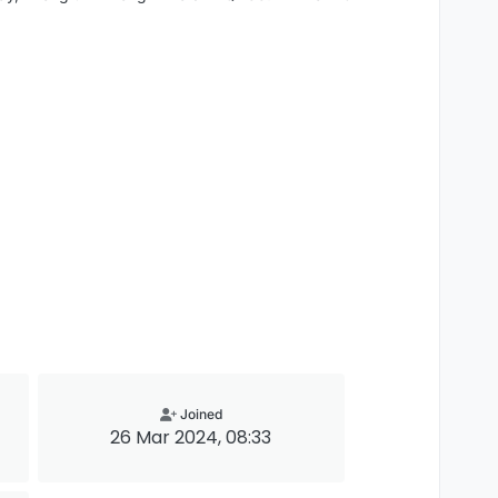
Joined
26 Mar 2024, 08:33