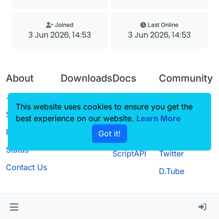
Joined
Last Online
3 Jun 2026, 14:53
3 Jun 2026, 14:53
About
Downloads
Docs
Community
Terms of
Releases
Tutorials
Forum
This website uses cookies to ensure you get the
Service
best experience on our website.
Source code
CustomHUD
Learn More
Guilded
Privacy Policy
Got it!
License
AutoSettings
YouTube
Status
ScriptAPI
Twitter
Contact Us
D.Tube