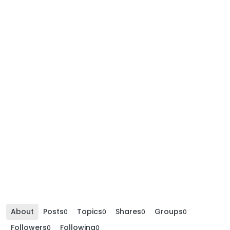
About
Posts
Topics
Shares
Groups
0
0
0
0
Followers
Following
0
0