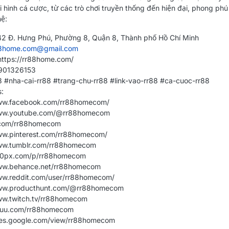
i hình cá cược, từ các trò chơi truyền thống đến hiện đại, phong ph
hệ:
142 Đ. Hưng Phú, Phường 8, Quận 8, Thành phố Hồ Chí Minh
88home.com@gmail.com
https://rr88home.com/
0901326153
8 #nha-cai-rr88 #trang-chu-rr88 #link-vao-rr88 #ca-cuoc-rr88
s:
www.facebook.com/rr88homecom/
www.youtube.com/@rr88homecom
x.com/rr88homecom
ww.pinterest.com/rr88homecom/
www.tumblr.com/rr88homecom
500px.com/p/rr88homecom
www.behance.net/rr88homecom
ww.reddit.com/user/rr88homecom/
www.producthunt.com/@rr88homecom
ww.twitch.tv/rr88homecom
ssuu.com/rr88homecom
ites.google.com/view/rr88homecom