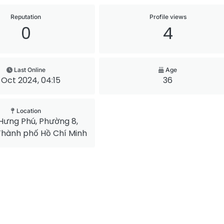
Reputation
Profile views
0
4
Last Online
Age
 Oct 2024, 04:15
36
Location
 Hưng Phú, Phường 8,
Thành phố Hồ Chí Minh