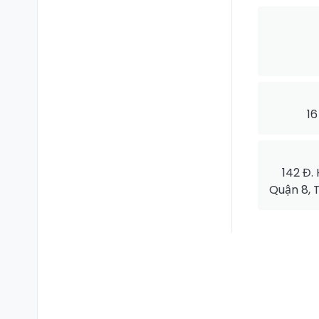
16
142 Đ.
Quận 8, 