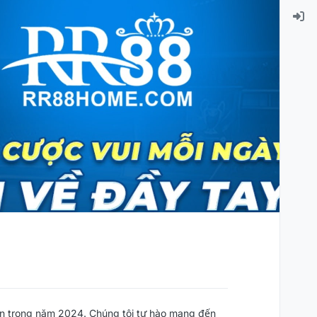
tín trong năm 2024. Chúng tôi tự hào mang đến