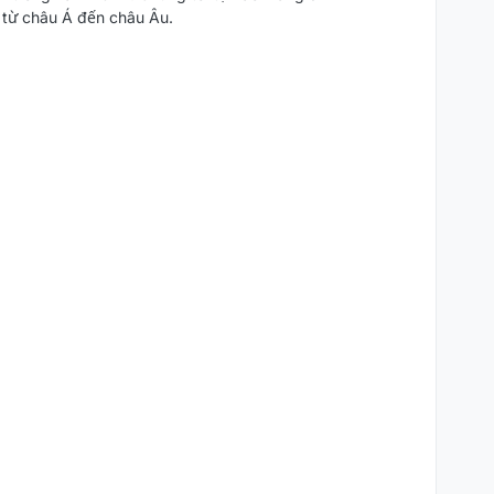
ú từ châu Á đến châu Âu.