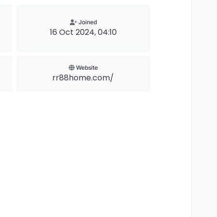
Joined
16 Oct 2024, 04:10
Website
rr88home.com/