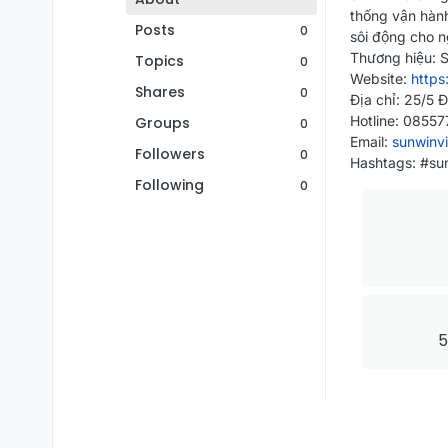
thống vận hành
Posts
0
sôi động cho n
Thương hiệu: 
Topics
0
Website:
https
Shares
0
Địa chỉ: 25/5 
Hotline: 08557
Groups
0
Email:
sunwinv
Followers
0
Hashtags: #su
Following
0
5