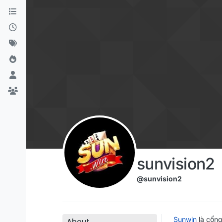
Skip to content
sunvision2
@sunvision2
Sunwin
là cổng
About