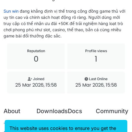
Sun win
đang khẳng định vị thế trong cộng đồng game thủ với
uy tín cao và chính sách hoạt động rõ ràng. Người dùng mới
truy cập có thể nhận ưu đãi +50K để trải nghiệm hàng loạt trò
chơi phong phú như slot, casino, thể thao, bắn cá cùng nhiều
game bài đổi thưởng đặc sắc.
Reputation
Profile views
0
1
Joined
Last Online
25 Mar 2026, 15:58
25 Mar 2026, 15:58
About
Downloads
Docs
Community
Terms of
Releases
Tutorials
Forum
This website uses cookies to ensure you get the