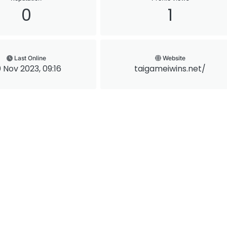
0
1
Last Online
Website
 Nov 2023, 09:16
taigameiwins.net/