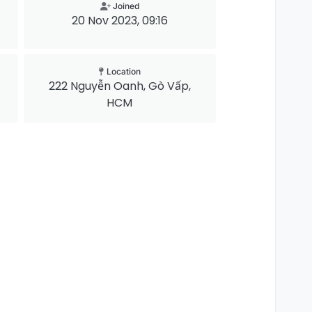
Joined
20 Nov 2023, 09:16
Location
222 Nguyễn Oanh, Gò Vấp,
HCM