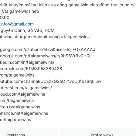
nhật khuyến mãi sự kiện của cổng game iwin club đồng thời cung cấ
://taigameiwins.net/
8390
binfor@gmail.com
 Nguyễn Oanh, Gò Vấp, HCM
n #iwinclub #gamebaidoithuong #taigameiwins
r.google.com/citations?hl=vi&user=IojIFOkAAAAJ
s.google.com/g/taigameiwins/c/9hS6Vr9v0HQ
nkedin.com/in/taigameiwins/
facebook.com/61553958380428
r.com/taigameiwins
youtube.com/channel/UCEzkGSaC-YvcC0fbsBqLluw
nterest.com/taigameiwins/
cloud.com/taigameiwins
com/taigameiwins
itch.tv/taigameiwins
ehance.net/taigameiwins
com/taigameiwins
Reputation
Profile views