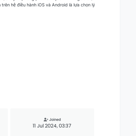
trên hệ điều hành iOS và Android là lựa chọn lý
Joined
11 Jul 2024, 03:37