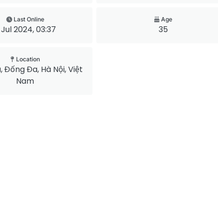
Last Online
Age
1 Jul 2024, 03:37
35
Location
 Đống Đa, Hà Nội, Việt
Nam