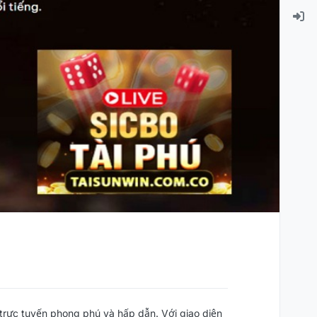
 trực tuyến phong phú và hấp dẫn. Với giao diện