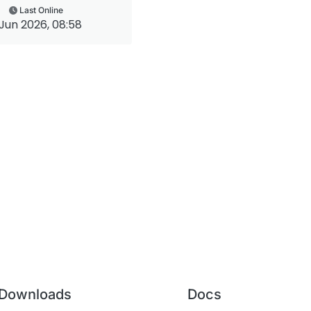
Last Online
 Jun 2026, 08:58
Downloads
Docs