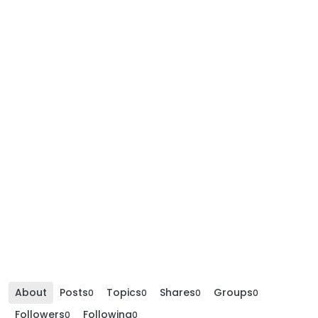
About
Posts
Topics
Shares
Groups
0
0
0
0
Followers
Following
0
0