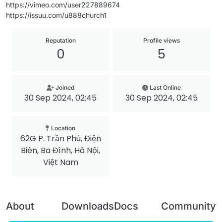
https://vimeo.com/user227889674
https://issuu.com/u888church1
Reputation
Profile views
0
5
Joined
Last Online
30 Sep 2024, 02:45
30 Sep 2024, 02:45
Location
62G P. Trần Phú, Điện
Biên, Ba Đình, Hà Nội,
Việt Nam
About
Downloads
Docs
Community