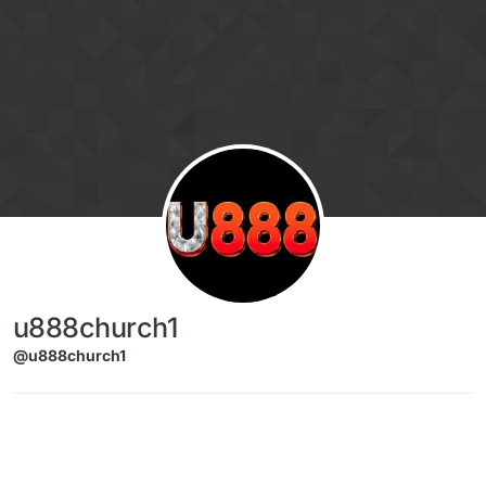
Skip to content
u888church1
@u888church1