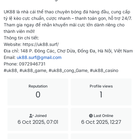
UK88 là nhà cái thể thao chuyên bóng đá hàng đầu, cung cấp
tỷ lệ kèo cực chuẩn, cược nhanh – thanh toán gọn, hỗ trợ 24/7.
Tham gia ngay để nhận khuyến mãi cực lớn dành riêng cho
thành viên mới!
Thông tin chi tiết:
Website: https://uk88.surf/
Địa chỉ: 148 P. Đông Các, Chợ Dừa, Đống Đa, Hà Nội, Việt Nam
Email:
uk88.surf@gmail.com
Phone: 0972946731
#uk88, #uk88_game, #uk88_cong_Game, #uk88_casino
Reputation
Profile views
0
1
Joined
Last Online
6 Oct 2025, 07:01
6 Oct 2025, 12:27