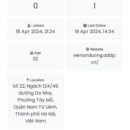
0
1
Joined
Last Online
18 Apr 2024, 21:24
19 Apr 2024, 14:34
Website
Age
vienanduong.addp.
32
vn/
Location
Số 22, Ngách 124/49
đường Do Nha,
Phường Tây Mỗ,
Quận Nam Từ Liêm,
Thành phố Hà Nội,
Việt Nam