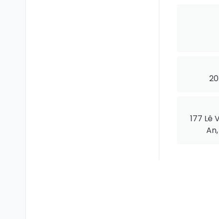
20
177 Lê 
An,