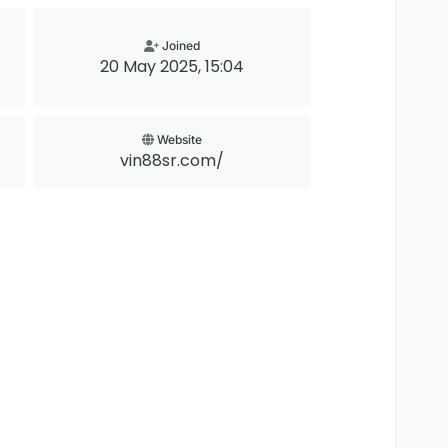
Joined
20 May 2025, 15:04
Website
vin88sr.com/