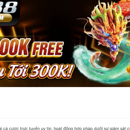
ái cá cược trực tuyến uy tín, hoạt động hợp pháp dưới sự giám sát 