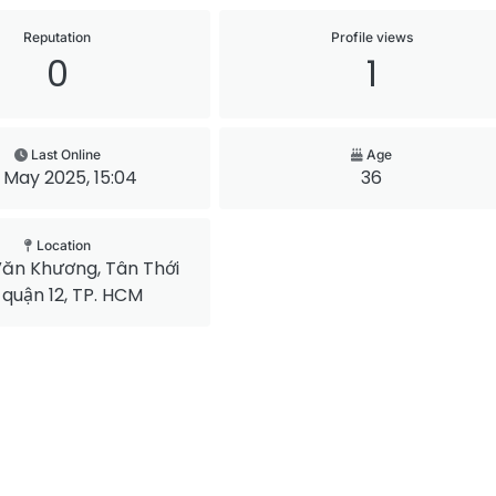
Reputation
Profile views
0
1
Last Online
Age
 May 2025, 15:04
36
Location
Văn Khương, Tân Thới
 quận 12, TP. HCM