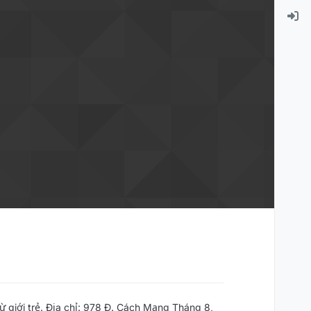
ừ giới trẻ. Địa chỉ: 978 Đ. Cách Mạng Tháng 8,