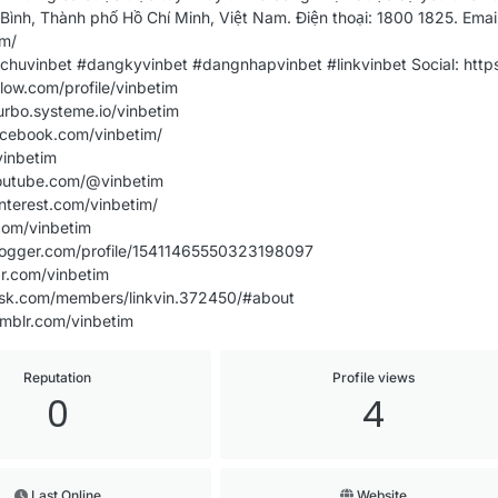
Bình, Thành phố Hồ Chí Minh, Việt Nam. Điện thoại: 1800 1825. Emai
im/
chuvinbet #dangkyvinbet #dangnhapvinbet #linkvinbet Social: https
llow.com/profile/vinbetim
purbo.systeme.io/vinbetim
acebook.com/vinbetim/
vinbetim
outube.com/@vinbetim
nterest.com/vinbetim/
com/vinbetim
logger.com/profile/15411465550323198097
ar.com/vinbetim
lesk.com/members/linkvin.372450/#about
umblr.com/vinbetim
Reputation
Profile views
0
4
Last Online
Website