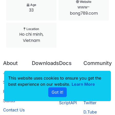
Website
Age
www-
33
bong789.com
Location
Ho chi minh,
Vietnam
About
Downloads
Docs
Community
Terms of
Releases
Tutorials
Forum
This website uses cookies to ensure you get the
Service
best experience on our website.
Source code
CustomHUD
Learn More
Guilded
Privacy Policy
Got it!
License
AutoSettings
YouTube
Status
ScriptAPI
Twitter
Contact Us
D.Tube