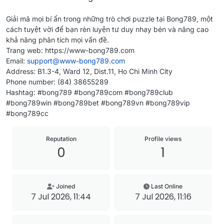
Giải mã mọi bí ẩn trong những trò chơi puzzle tại Bong789, một
cách tuyệt vời để bạn rèn luyện tư duy nhạy bén và nâng cao
khả năng phân tích mọi vấn đề.
Trang web: https://www-bong789.com
Email:
support@www-bong789.com
Address: B1.3-4, Ward 12, Dist.11, Ho Chi Minh City
Phone number: (84) 38655289
Hashtag: #bong789 #bong789com #bong789club
#bong789win #bong789bet #bong789vn #bong789vip
#bong789cc
Reputation
Profile views
0
1
Joined
Last Online
7 Jul 2026, 11:44
7 Jul 2026, 11:16