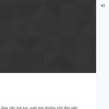
Giúp việc hút bụi, quét dọn đường phố đơn giản