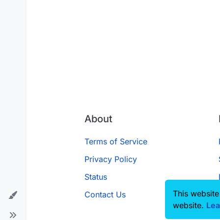
About
Terms of Service
Privacy Policy
Status
This website
Contact Us
website.
Lea