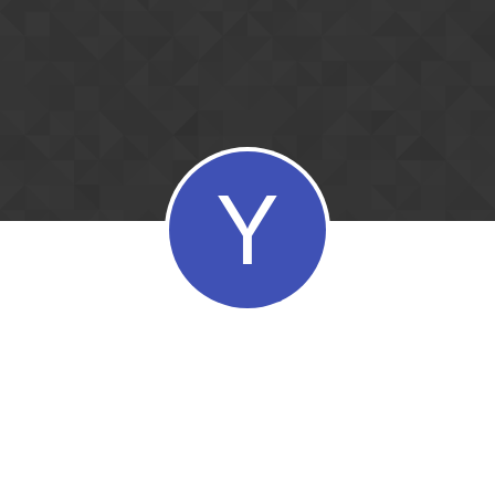
Skip to content
Y