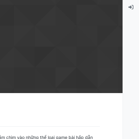
đắm chìm vào những thể loại game bài hấp dẫn