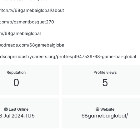
witch.tv/68gamebaiglobal/about
.com/p/ozmentbosquet270
com/68gamebaiglobal
oodreads.com/68gamebaiglobal
andscapeindustrycareers.org/profiles/4947539-68-game-bai-global
Reputation
Profile views
0
5
Last Online
Website
3 Jul 2024, 11:15
68gamebai.global/