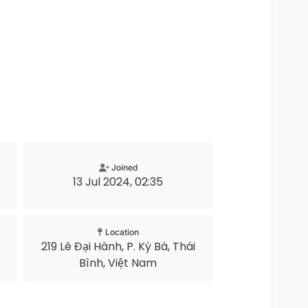
Joined
13 Jul 2024, 02:35
Location
219 Lê Đại Hành, P. Kỳ Bá, Thái
Bình, Việt Nam