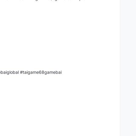
baiglobal #taigame68gamebai